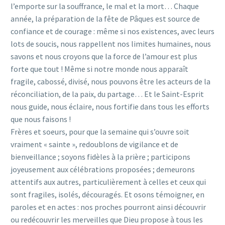
l’emporte sur la souffrance, le mal et la mort… Chaque
année, la préparation de la fête de Pâques est source de
confiance et de courage : même si nos existences, avec leurs
lots de soucis, nous rappellent nos limites humaines, nous
savons et nous croyons que la force de l’amour est plus
forte que tout ! Même si notre monde nous apparaît
fragile, cabossé, divisé, nous pouvons être les acteurs de la
réconciliation, de la paix, du partage… Et le Saint-Esprit
nous guide, nous éclaire, nous fortifie dans tous les efforts
que nous faisons !
Frères et soeurs, pour que la semaine qui s’ouvre soit
vraiment « sainte », redoublons de vigilance et de
bienveillance ; soyons fidèles à la prière ; participons
joyeusement aux célébrations proposées ; demeurons
attentifs aux autres, particulièrement à celles et ceux qui
sont fragiles, isolés, découragés. Et osons témoigner, en
paroles et en actes : nos proches pourront ainsi découvrir
ou redécouvrir les merveilles que Dieu propose à tous les