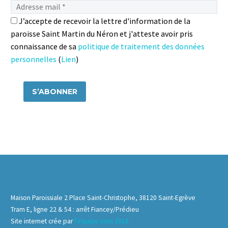
J’accepte de recevoir la lettre d'information de la
paroisse Saint Martin du Néron et j'atteste avoir pris
connaissance de sa
politique de traitement des données
personnelles
(
Lien
)
Maison Paroissiale 2 Place Saint-Christophe, 38120 Saint-Egrève
Tram E, ligne 22 & 54 : arrêt Fiancey/Prédieu
Site internet crée par
l’équipe com 2018