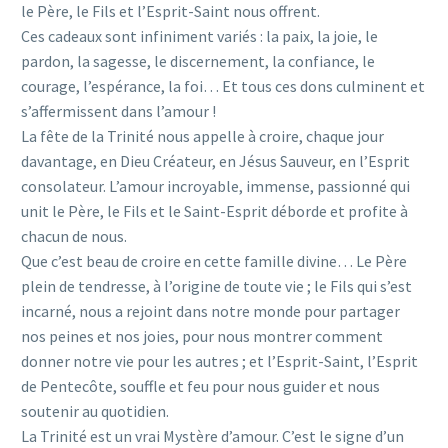
le Père, le Fils et l’Esprit-Saint nous offrent.
Ces cadeaux sont infiniment variés : la paix, la joie, le
pardon, la sagesse, le discernement, la confiance, le
courage, l’espérance, la foi… Et tous ces dons culminent et
s’affermissent dans l’amour !
La fête de la Trinité nous appelle à croire, chaque jour
davantage, en Dieu Créateur, en Jésus Sauveur, en l’Esprit
consolateur. L’amour incroyable, immense, passionné qui
unit le Père, le Fils et le Saint-Esprit déborde et profite à
chacun de nous.
Que c’est beau de croire en cette famille divine… Le Père
plein de tendresse, à l’origine de toute vie ; le Fils qui s’est
incarné, nous a rejoint dans notre monde pour partager
nos peines et nos joies, pour nous montrer comment
donner notre vie pour les autres ; et l’Esprit-Saint, l’Esprit
de Pentecôte, souffle et feu pour nous guider et nous
soutenir au quotidien.
La Trinité est un vrai Mystère d’amour. C’est le signe d’un