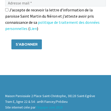
J’accepte de recevoir la lettre d'information de la
paroisse Saint Martin du Néron et j'atteste avoir pris
connaissance de sa
politique de traitement des données
personnelles
(
Lien
)
Maison Paroissiale 2 Place Saint-Christophe, 38120 Saint-Egrève
Tram E, ligne 22 & 54 : arrêt Fiancey/Prédieu
Site internet crée par
l’équipe com 2018