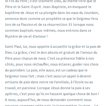
le Fils du Père ; il est vraiment Dieu, au même titre que le
Père et le Saint-Esprit. Jean-Baptiste, en évoquant le
baptême de Jésus et sa plongée dans les eaux du Jourdain,
annonce donc comme un prophète ce que le Seigneur fera
lors de sa Passion et de sa résurrection. Et lorsque nous
sommes baptisés nous-mêmes, nous entrons dans ce
Mystère de vie et d’amour !
Saint Paul, lui, nous appelle à accueillir la grâce et la paix de
Dieu. La grâce, c’est le don absolu et gratuit de l’amour du
Père pour chacun de nous. C’est sa présence fidèle à nos
côtés, pour nous réchauffer, nous éclairer, guider nos choix
du quotidien. La paix, elle aussi, est un cadeau que le
Seigneur nous fait ; mais c’est aussi un appel à devenir
artisans de paix dans notre vie familiale, à l’école ou au
travail, en paroisse. Lorsque Jésus donne la paix à ses
apôtres, c’est pour qu’ils en fassent quelque chose de bon !
A nous, aujourd’hui, de nous demander comment nous
pouvons rayonner cette paix, la transmettre, la vivre… Le