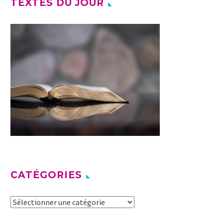
TEXTES DU JOUR
CATÉGORIES
Catégories