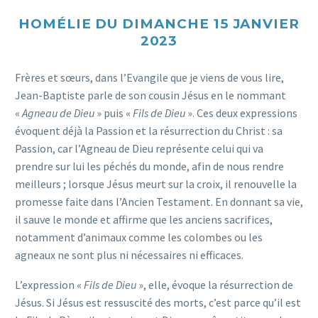
HOMÉLIE DU DIMANCHE 15 JANVIER
2023
Frères et sœurs, dans l’Evangile que je viens de vous lire,
Jean-Baptiste parle de son cousin Jésus en le nommant
«
Agneau de Dieu
» puis «
Fils de Dieu
». Ces deux expressions
évoquent déjà la Passion et la résurrection du Christ : sa
Passion, car l’Agneau de Dieu représente celui qui va
prendre sur lui les péchés du monde, afin de nous rendre
meilleurs ; lorsque Jésus meurt sur la croix, il renouvelle la
promesse faite dans l’Ancien Testament. En donnant sa vie,
il sauve le monde et affirme que les anciens sacrifices,
notamment d’animaux comme les colombes ou les
agneaux ne sont plus ni nécessaires ni efficaces.
L’expression «
Fils de Dieu
», elle, évoque la résurrection de
Jésus. Si Jésus est ressuscité des morts, c’est parce qu’il est