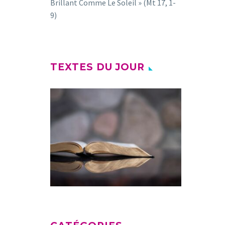
Brillant Comme Le Soleil » (Mt 17, 1-
9)
TEXTES DU JOUR