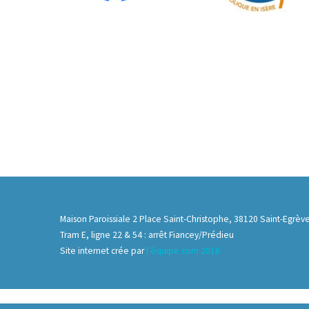
Maison Paroissiale 2 Place Saint-Christophe, 38120 Saint-Egrèv
Tram E, ligne 22 & 54 : arrêt Fiancey/Prédieu
Site internet crée par
l’équipe com 2018