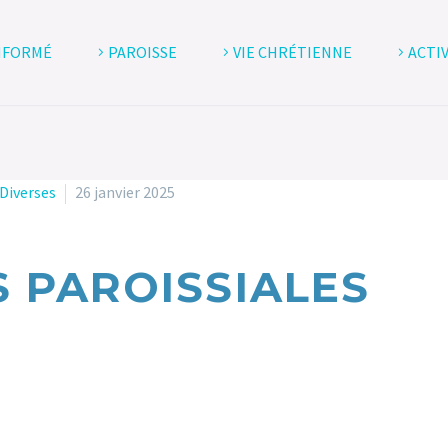
NFORMÉ
PAROISSE
VIE CHRÉTIENNE
ACTI
Diverses
26 janvier 2025
S PAROISSIALES