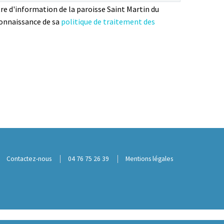
tre d'information de la paroisse Saint Martin du
 connaissance de sa
politique de traitement des
Contactez-nous
04 76 75 26 39
Mentions légales