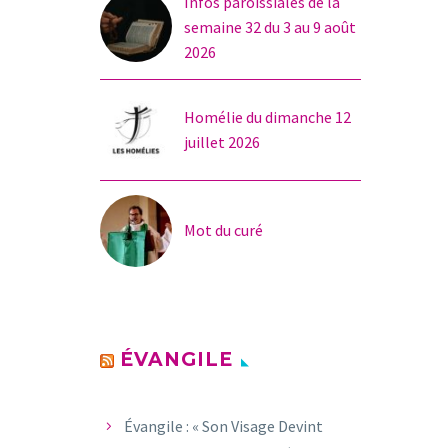
Infos paroissiales de la
semaine 32 du 3 au 9 août
2026
Homélie du dimanche 12
juillet 2026
Mot du curé
ÉVANGILE
Évangile : « Son Visage Devint