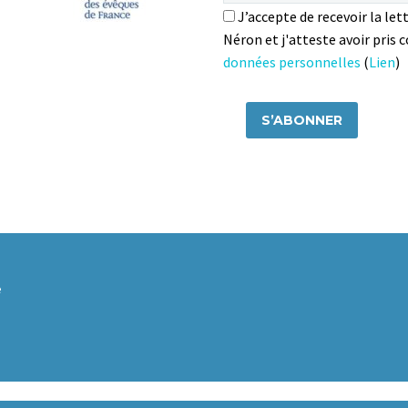
J’accepte de recevoir la let
Néron et j'atteste avoir pris
données personnelles
(
Lien
)
e