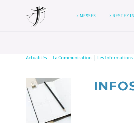
MESSES
RESTEZ I
Actualités
La Communication
Les Informations 
INFO