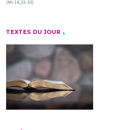
(Mt 14, 22-33)
TEXTES DU JOUR